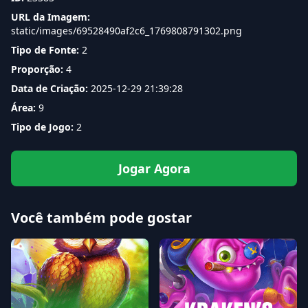
URL da Imagem:
static/images/69528490af2c6_1769808791302.png
Tipo de Fonte:
2
Proporção:
4
Data de Criação:
2025-12-29 21:39:28
Área:
9
Tipo de Jogo:
2
Jogar Agora
Você também pode gostar